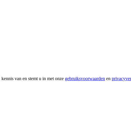
 kennis van en stemt u in met onze
gebruiksvoorwaarden
en
privacyver