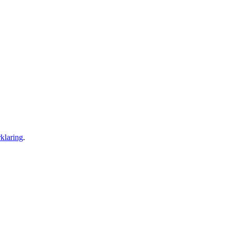
klaring
.